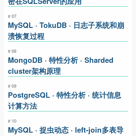
密在SQLServer的应用
# 07
MySQL · TokuDB · 日志子系统和崩
溃恢复过程
# 08
MongoDB · 特性分析 · Sharded
cluster架构原理
# 09
PostgreSQL · 特性分析 · 统计信息
计算方法
# 10
MySQL · 捉虫动态 · left-join多表导