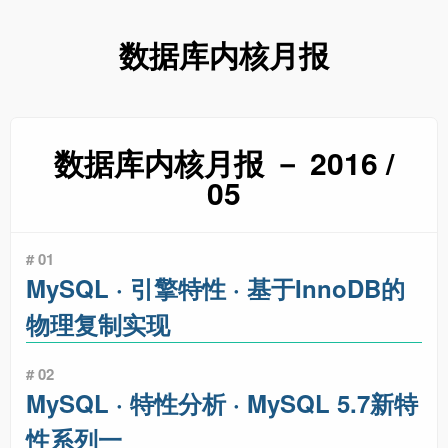
数据库内核月报
数据库内核月报 － 2016 /
05
# 01
MySQL · 引擎特性 · 基于InnoDB的
物理复制实现
# 02
MySQL · 特性分析 · MySQL 5.7新特
性系列一