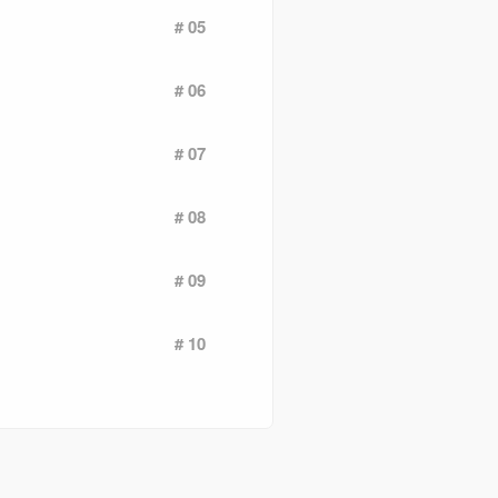
# 05
# 06
# 07
# 08
# 09
# 10