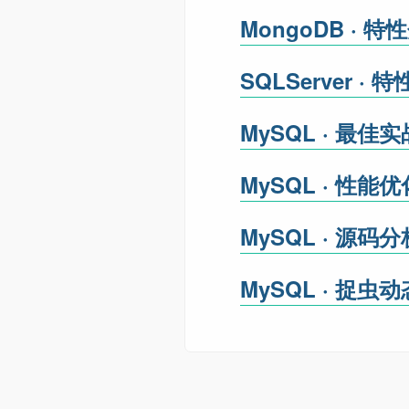
MongoDB · 特
SQLServer ·
MySQL · 最佳
MySQL · 性能
MySQL · 源码分
MySQL · 捉虫