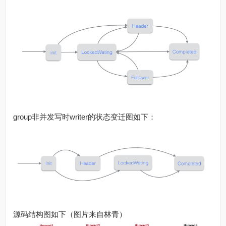
group非并发写时writer的状态变迁图如下：
源码结构图如下（图片来自林青）