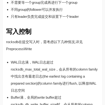
不需要等一个group完成再进行下一个group
不同group的follower可以并发执行
只有leader负责完成提交和设置下一个leader
写入控制
rocksdb在提交写入时，需考虑以下几种情况,详见
PreprocessWrite
WAL日志满，WAL日志超过
rocksdb_max_total_wal_size，会从所有的colomn family
中找出含有最老日志(the earliest log containing a
prepared section)的column family进行flush, 以释放WAL
日志空间
Buffer满，全局的write buffer超过
rocksdb_db_write_buffer_size时，会从所有的colomn