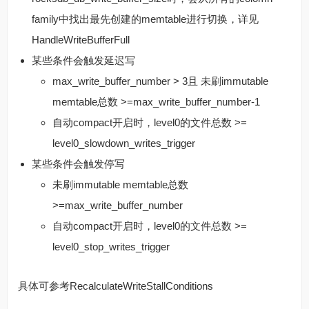
family中找出最先创建的memtable进行切换，详见
HandleWriteBufferFull
某些条件会触发延迟写
max_write_buffer_number > 3且 未刷immutable
memtable总数 >=max_write_buffer_number-1
自动compact开启时，level0的文件总数 >=
level0_slowdown_writes_trigger
某些条件会触发停写
未刷immutable memtable总数
>=max_write_buffer_number
自动compact开启时，level0的文件总数 >=
level0_stop_writes_trigger
具体可参考RecalculateWriteStallConditions