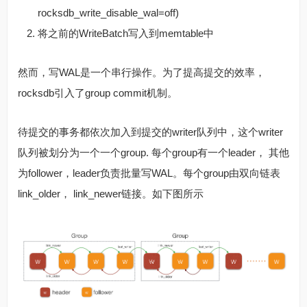
rocksdb_write_disable_wal=off)
将之前的WriteBatch写入到memtable中
然而，写WAL是一个串行操作。为了提高提交的效率，
rocksdb引入了group commit机制。
待提交的事务都依次加入到提交的writer队列中，这个writer
队列被划分为一个一个group. 每个group有一个leader， 其他
为follower，leader负责批量写WAL。每个group由双向链表
link_older， link_newer链接。如下图所示