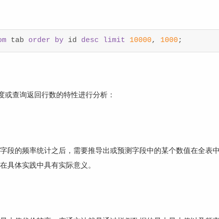
om
 tab 
order
by
 id 
desc
limit
10000
, 
1000
;
度或查询返回行数的特性进行分析：
字段的频率统计之后，需要推导出或预测字段中的某个数值在全表
在具体实践中具有实际意义。