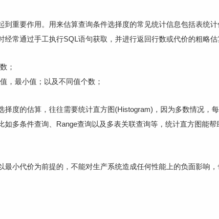
化起到重要作用。用来估算查询条件选择度的常见统计信息包括表统计
时经常通过手工执行SQL语句获取，并进行返回行数或代价的粗略估
数；
值，最小值；以及不同值个数；
择度的估算，往往需要统计直方图(Histogram)，因为多数情况
比如多条件查询、Range查询以及多表关联查询等，统计直方图能帮
以最小代价为前提的，不能对生产系统造成任何性能上的负面影响，