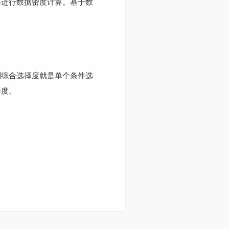
率进行数据密度计算。基于数
则综合选择度就是单个条件选
择度。