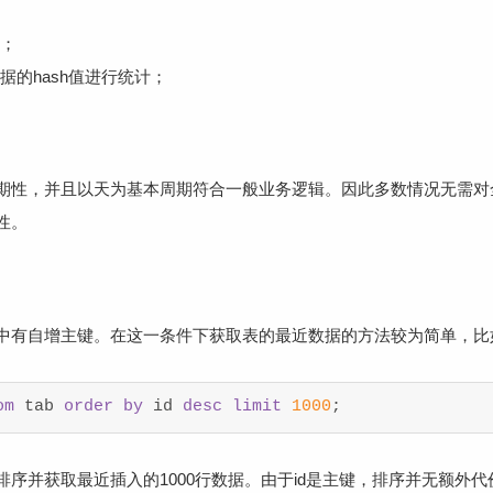
；
的hash值进行统计；
期性，并且以天为基本周期符合一般业务逻辑。因此多数情况无需对
性。
中有自增主键。在这一条件下获取表的最近数据的方法较为简单，比
om
 tab 
order
by
 id 
desc
limit
1000
;
序并获取最近插入的1000行数据。由于id是主键，排序并无额外