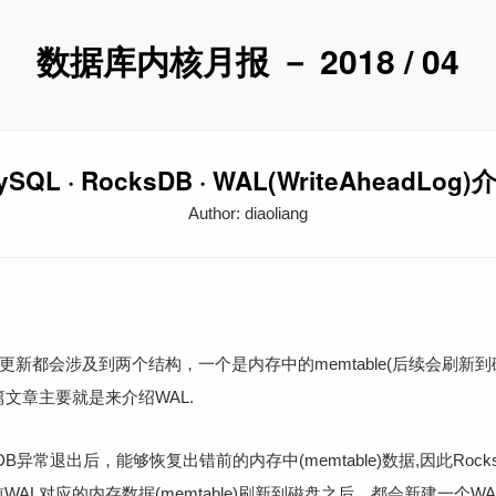
数据库内核月报 － 2018 / 04
ySQL · RocksDB · WAL(WriteAheadLog)
Author: diaoliang
的更新都会涉及到两个结构，一个是内存中的memtable(后续会刷新到
)。 本篇文章主要就是来介绍WAL.
DB异常退出后，能够恢复出错前的内存中(memtable)数据,因此Ro
WAL对应的内存数据(memtable)刷新到磁盘之后，都会新建一个WAL