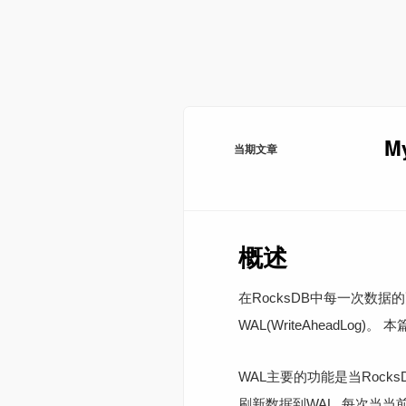
M
当期文章
概述
在RocksDB中每一次数据
WAL(WriteAheadLog
WAL主要的功能是当Rocks
刷新数据到WAL. 每次当当前