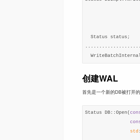
                   
  Status status;

....................
创建WAL
首先是一个新的DB被打开的
Status DB::Open(
con
con
std