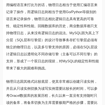
用编程语言来打比方的话，物理日志相当于使用汇编语言来
记录了操作，而逻辑日志则相当于使用Go/Python等级别的
语言来记录操作，物理日志相比逻辑日志具有更高的可靠
性、稳定性和性能。回顾数据库的历史，商业数据库都只支
持物理日志，从来没有逻辑日志的说法。MySQL因为其上下
分层（SQL层和引挚层）的设计导致事务存贮引挚层必须有
独立的物理日志，以及多引挚支持的原因，必须在SQL层设
计逻辑日志以透明化不同存储引挚（主备可以不同引挚）的
支持，形成了一个双日志的现状，对MySQL的稳定性和性能
带来了极大的困难和挑战。
物理日志因其格式比较底层，使其非常难以创建只读实例，
并且从只读实例切换为读写实例需要比较长的时间，可以参
考Oracel数据库的发展历程，长久以来一直没有支持随时只
读的备库，将备库切换为主库需要极期严格的步骤，需要比