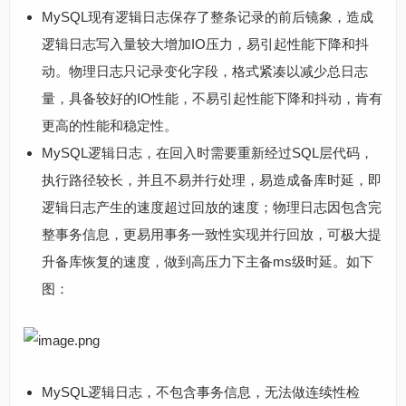
MySQL现有逻辑日志保存了整条记录的前后镜象，造成
逻辑日志写入量较大增加IO压力，易引起性能下降和抖
动。物理日志只记录变化字段，格式紧凑以减少总日志
量，具备较好的IO性能，不易引起性能下降和抖动，肯有
更高的性能和稳定性。
MySQL逻辑日志，在回入时需要重新经过SQL层代码，
执行路径较长，并且不易并行处理，易造成备库时延，即
逻辑日志产生的速度超过回放的速度；物理日志因包含完
整事务信息，更易用事务一致性实现并行回放，可极大提
升备库恢复的速度，做到高压力下主备ms级时延。如下
图：
MySQL逻辑日志，不包含事务信息，无法做连续性检