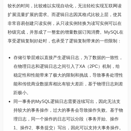
较长的时间，比较难以实现自动化，无法轻松实现互联网读
扩展流量扩展的需求。而逻辑日志因其格式比较上层，使其
非常容易创建只读实例，从只读实例转换为读写实例可以在
秒级完成，并形成了一整套的增量数据订阅消费。MySQL在
享受逻辑复制好处时，也承受了逻辑复制带来的一些限制：
存储引挚层难以直接产生逻辑日志，为了数据的一致性，
在物理日志和逻辑日志之间引入了XA（2PC）机制，给
稳定性和性能带来了极大的限制和挑战，导致事务处理性
能和传统商业数据库相比有较大差距，基于物理日志则差
距极小。
同一事务的MySQL逻辑日志需要连续写出，因此无法支
持较大的事务操作，过大的事务会导致操作失败。基于物
理日志，同一个操作的日志可以分段（事务开始、操作
1、操作2、事务提交）写出，因此可以支持大事务操作。