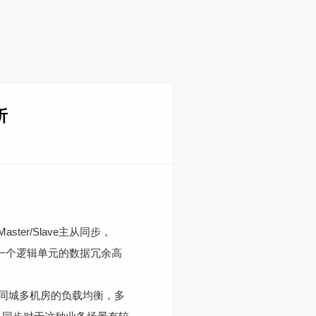
析
r/Slave主从同步，
撑了一个逻辑单元的数据冗余高
同城多机房的负载均衡，多