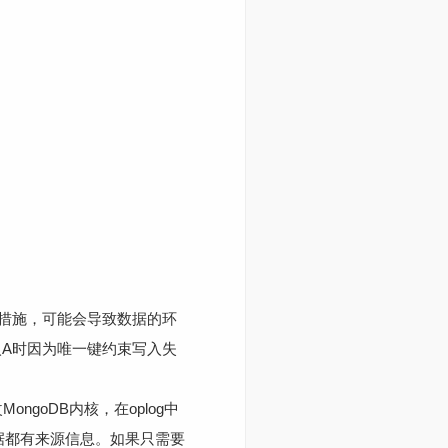
措施，可能会导致数据的环
入A时因为唯一键约束写入失
goDB内核，在oplog中
条数据都有来源信息。如果只需要