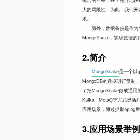
机房的互备，甚至是异地多
大的局限性，为此，我们开发
求。
另外，数据备份是作为Mon
MongoShake，实现数
2.简介
MongoShake
是一个以g
MongoDB的数据进行
了把MongoShake做成
Kafka、MetaQ等方式
应用场景，通过抓取oplo
3.应用场景举例