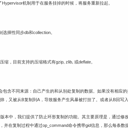
供了Hypervisor机制用于在服务挂掉的时候，将服务重新拉起。
同步db和collection。
目前支持的压缩格式有gzip, zlib, 或deflate。
包含不同来源：自己产生的和从别处复制的数据。如果没有相应的
到B，又被从B复制到A，导致服务产生风暴被打挂了。或者从B回写
。
版本中，我们提供了防止环形复制的功能。其主要原理是，通过修改Mon
，并在复制过程中通过op_command命令携带gid信息，那么每