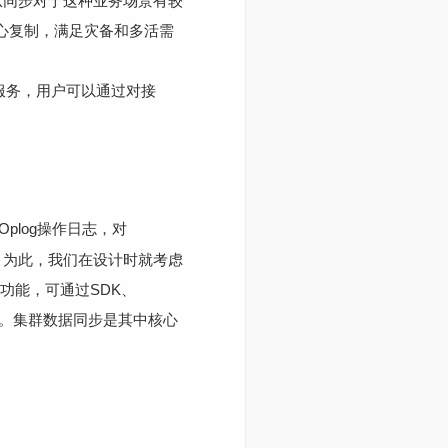
从同步对于这种业务场景有较
中心复制，满足灾备和多活需
型服务，用户可以通过对接
Oplog操作日志，对
，为此，我们在设计时就考虑
B功能，可通过SDK、
等)。集群数据同步是其中核心