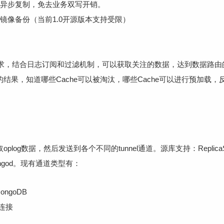
据的异步复制，免去业务双写开销。
的镜像备份（当前1.0开源版本支持受限）
求，结合日志订阅和过滤机制，可以获取关注的数据，达到数据路由
的结果，知道哪些Cache可以被淘汰，哪些Cache可以进行预加载，反
plog数据，然后发送到各个不同的tunnel通道。源库支持：ReplicaSet
ongod。现有通道类型有：
ongoDB
式连接