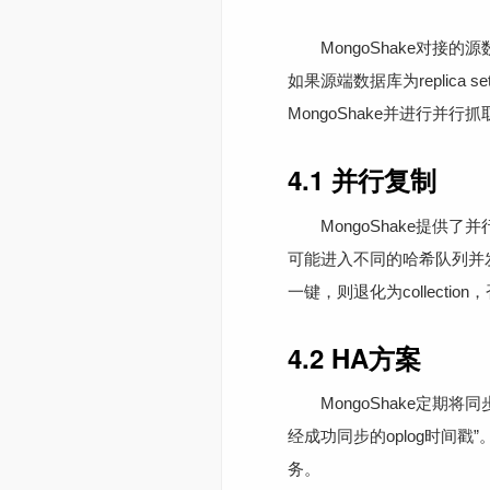
MongoShake对接的源数据库
如果源端数据库为replica
MongoShake并进行并
4.1 并行复制
MongoShake提供了并行
可能进入不同的哈希队列并发执
一键，则退化为collectio
4.2 HA方案
MongoShake定期将
经成功同步的oplog时间
务。