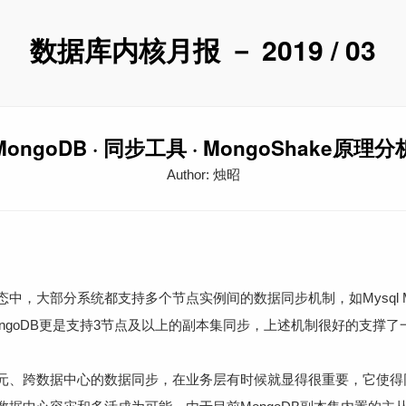
数据库内核月报 － 2019 / 03
MongoDB · 同步工具 · MongoShake原理分
Author: 烛昭
部分系统都支持多个节点实例间的数据同步机制，如Mysql Maste
，MongoDB更是支持3节点及以上的副本集同步，上述机制很好的支
、跨数据中心的数据同步，在业务层有时候就显得很重要，它使得