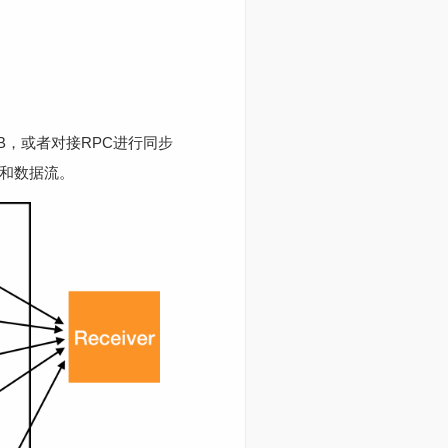
DB，或者对接RPC进行同步
构和数据流。