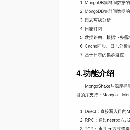
MongoDB集群间数
MongoDB集群间数据
日志离线分析
日志订阅
数据路由。根据业务需
Cache同步。日志分析
基于日志的集群监控
4.功能介绍
MongoShake从源库抓取o
目的库支持：Mongos，M
Direct：直接写入目的M
RPC：通过net/rpc方
TCP：通过tcp方式连接