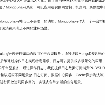
数据中心容灾和多活成为可能。由于目前MongoDB副本集内置的主
了MongoShake系统，可以应用在实例间复制，机房间、跨数据
goShake核心但不是唯一的功能。MongoShake作为一个平台
据的订阅消费来满足不同的业务场景。
olang语言进行编写的通用的平台型服务，通过读取MongoDB集群的
复制，后续通过操作日志实现特定需求。日志可以提供很多场景化的应用
通用的平台型服务。通过操作日志，我们提供日志数据订阅消费PUB/SU
灵活对接以适应不同场景(如日志订阅、数据中心同步、Cache异步淘汰
g后进行回放达到同步目的，实现灾备和多活的业务场景。