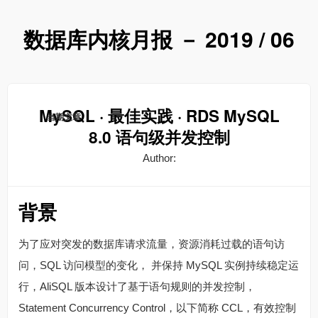
数据库内核月报 － 2019 / 06
MySQL · 最佳实践 · RDS MySQL
当期文章
8.0 语句级并发控制
Author:
背景
为了应对突发的数据库请求流量，资源消耗过载的语句访
问，SQL 访问模型的变化， 并保持 MySQL 实例持续稳定运
行，AliSQL 版本设计了基于语句规则的并发控制，
Statement Concurrency Control，以下简称 CCL，有效控制