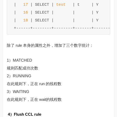
|
17
|
SELECT
|
test
|
t
|
Y
|
|
16
|
SELECT
|
|
|
Y
|
|
18
|
SELECT
|
|
|
Y
|
+
------+--------+--------+-------+-------+-
除了 rule 本身的属性之外，增加了三个数字统计：
1）MATCHED
规则匹配成功次数
2）RUNNING
在此规则下，正在 run 的线程数
3）WAITING
在此规则下，正在 wait的线程数
4）Flush CCL rule