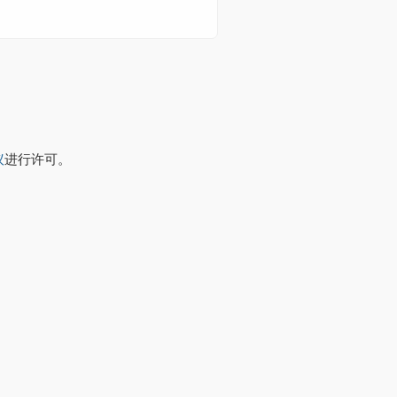
议
进行许可。