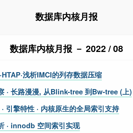
数据库内核月报
数据库内核月报 － 2022 / 08
QL·HTAP·浅析IMCI的列存数据压缩
· 长路漫漫, 从Blink-tree 到Bw-tree (上)
SQL · 引擎特性 · 内核原生的全局索引支持
析 · innodb 空间索引实现