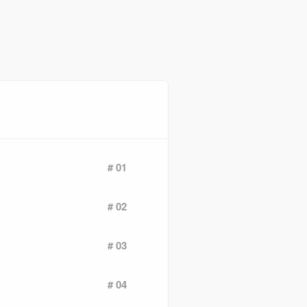
# 01
# 02
# 03
# 04