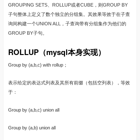
GROUPING SETS、ROLLUP或者CUBE，则GROUP BY
子句整体上定义了数个独立的分组集。其效果等效于在子查
询间构建一个UNION ALL，子查询带有分组集作为他们的
GROUP BY子句。
ROLLUP（mysql本身实现）
Group by (a,b,c) with rollup；
表示给定的表达式列表及其所有前缀（包括空列表），等效
于：
Group by (a,b,c) union all
Group by (a,b) union all