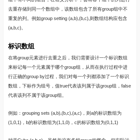
去重存储到同一个数组中，该数组包含了所有group组中不
重复的列。例如group setting (a,b),(b,c),则数组结构应包含
(a,b,c)。
标识数组
在将group元素进行去重之后，我们需要设计一个标识数组
来标记每一个元素属于哪个group组，从而在执行过程中进
行正确的group by过程，我们对每一个列都添加了一个标识
数组，下标作为组号，值true代表该列属于该group组，false
代表该列不属于该group组。
例如：grouping sets (a,b),(b,c),(a,c)，则a的标识数组为
(1,0,1)，b的标识数组为(1,1,0)，c的标识数组为(0,1,1)