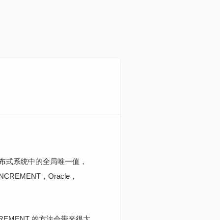
布式系统中的全局唯一值，
EMENT，Oracle，
REMENT 的方法会带来很大