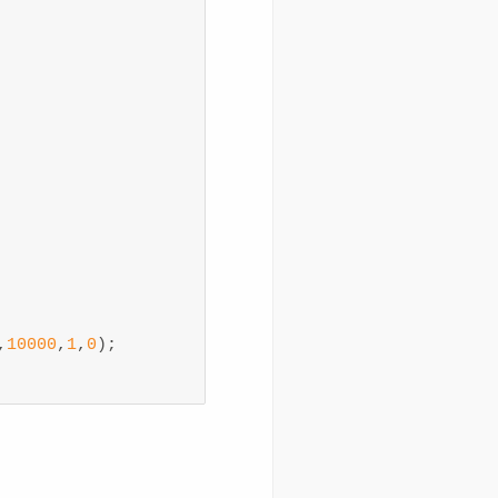
,
10000
,
1
,
0
);