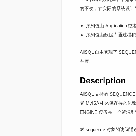
的不便，在实际的系统设计
序列值由 Applicat
序列值由数据库通过模拟
AliSQL 自主实现了 S
杂度。
Description
AliSQL 支持的 SEQU
者 MyISAM 来保存持久化
ENGINE 仅仅是一个逻辑
对 sequence 对象的访问