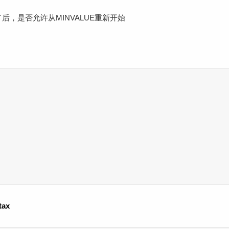
完了后，是否允许从MINVALUE重新开始
tax