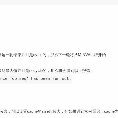
如果这一轮结束并且是cycle的，那么下一轮将从MINVALUE开始
如果到最大值并且是nocycle的，那么将会得到以下报错：
ence 'db.seq' has been run out.
考虑，可以设置cache的size比较大，但如果遇到实例重启，cach