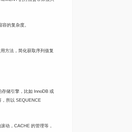
容和缩容的复杂度。
库的使用方法，简化获取序列值复
存储引擎，比如 InnoDB 或
，所以 SEQUENCE
L 的滚动，CACHE 的管理等，