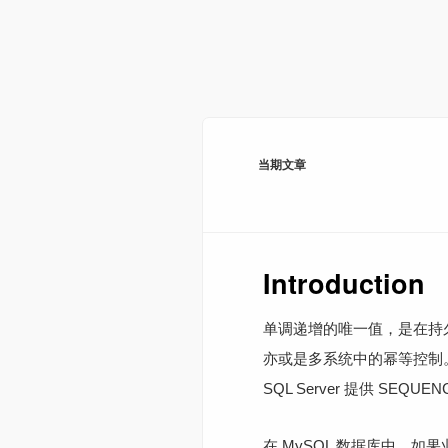
当期文章
Introduction
单调递增的唯一值，是在持
亦或是多系统中的幂等控制。不
SQL Server 提供 SEQUE
在 MySQL 数据库中，如