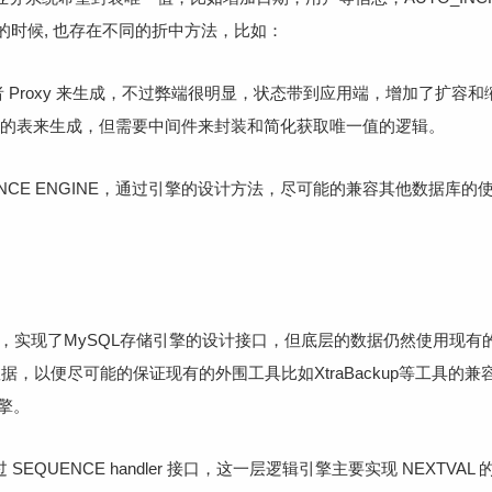
的时候, 也存在不同的折中方法，比如：
ion 或者 Proxy 来生成，不过弊端很明显，状态带到应用端，增加了扩
的表来生成，但需要中间件来封装和简化获取唯一值的逻辑。
EQUENCE ENGINE，通过引擎的设计方法，尽可能的兼容其他数据
ENCE，实现了MySQL存储引擎的设计接口，但底层的数据仍然使用现有的
数据，以便尽可能的保证现有的外围工具比如XtraBackup等工具的兼容
引擎。
通过 SEQUENCE handler 接口，这一层逻辑引擎主要实现 NEXTVA