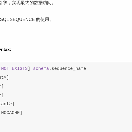
引擎，实现最终的数据访问。
QL SEQUENCE 的使用。
ntax:
NOT
EXISTS
]
schema
.
sequence_name
nt
>
]
>
]
>
]
tant
>
]
NOCACHE
]