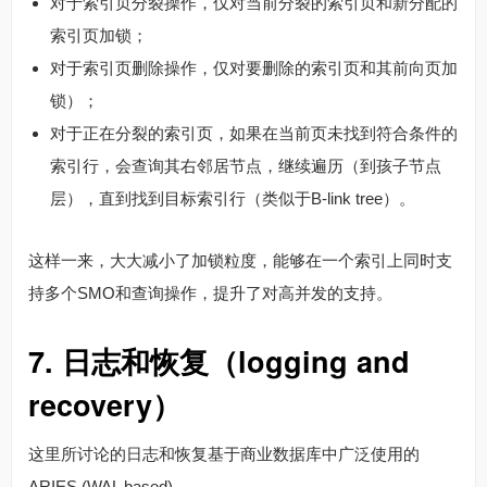
对于索引页分裂操作，仅对当前分裂的索引页和新分配的
索引页加锁；
对于索引页删除操作，仅对要删除的索引页和其前向页加
锁）；
对于正在分裂的索引页，如果在当前页未找到符合条件的
索引行，会查询其右邻居节点，继续遍历（到孩子节点
层），直到找到目标索引行（类似于B-link tree）。
这样一来，大大减小了加锁粒度，能够在一个索引上同时支
持多个SMO和查询操作，提升了对高并发的支持。
7. 日志和恢复（logging and
recovery）
这里所讨论的日志和恢复基于商业数据库中广泛使用的
ARIES (WAL based)。