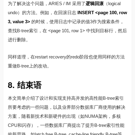
为了解决这个问题，ARIES / IM 采用了
逻辑回滚
（logical
undo）的方法。例如，在回滚日志
INSERT <page 100, row
3, value 3>
的时候，使用日志中记录的值3作为搜索条件，
查找B-tree索引，在 <page 101, row 1> 中找到目标行，然后
进行删除。
同样道理，在restart recovery的redo阶段也使用同样的方法
重做B-tree上的改动。
8. 结束语
本文简单介绍了设计和实现支持高并发的高性能B-tree索引
所要考虑的一些问题，以及业界部分数据库厂商使用的解决
方案，随着新技术和新硬件的出现（如NUMA架构，多核
CPU和闪存），一些数据库厂商提出了提升B-tree索引性能
的新思路，如latch free B-tree, cache-line friendly B-tree等，