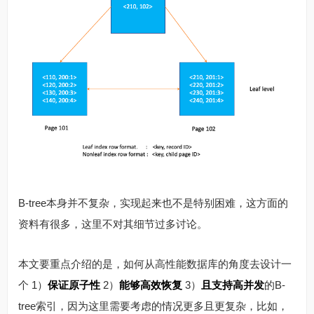
B-tree本身并不复杂，实现起来也不是特别困难，这方面的
资料有很多，这里不对其细节过多讨论。
本文要重点介绍的是，如何从高性能数据库的角度去设计一
个 1）
保证原子性
2）
能够高效恢复
3）
且支持高并发
的B-
tree索引，因为这里需要考虑的情况更多且更复杂，比如，