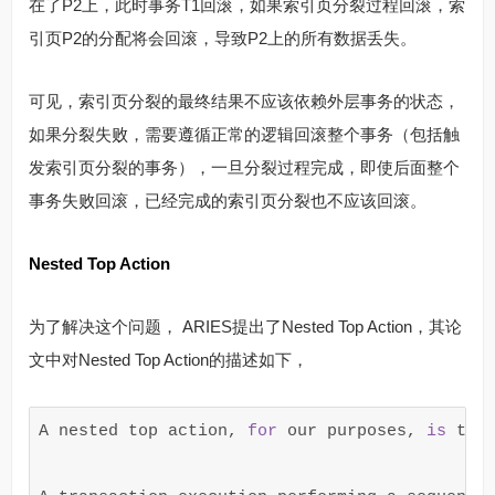
在了P2上，此时事务T1回滚，如果索引页分裂过程回滚，索
引页P2的分配将会回滚，导致P2上的所有数据丢失。
可见，索引页分裂的最终结果不应该依赖外层事务的状态，
如果分裂失败，需要遵循正常的逻辑回滚整个事务（包括触
发索引页分裂的事务），一旦分裂过程完成，即使后面整个
事务失败回滚，已经完成的索引页分裂也不应该回滚。
Nested Top Action
为了解决这个问题， ARIES提出了Nested Top Action，其论
文中对Nested Top Action的描述如下，
A nested top action, 
for
 our purposes, 
is
 tak