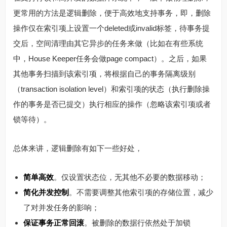
更常用的方法是逻辑删除，便于高效地支持事务，即，删除
操作仅在索引项上设置一个deleted或invalid标签，待事务提
交后，空间清理由其它异步的任务来做（比如在有些系统
中，House Keeper任务会做page compact）。之后，如果
其他事务扫描到该索引项，将根据自己的事务隔离级别
（transaction isolation level）和索引项的状态（执行删除操
作的事务是否已提交）执行相应的操作（忽略该索引项或者
锁等待）。
总体来讲，逻辑删除有如下一些好处，
简单高效
。仅设置状态位，无其他不必要的数据移动；
简化并发控制
。不需要调整其他索引项的存储位置，减少
了对并发任务的影响；
保证事务正常回滚
。被删除的数据行依然处于加锁