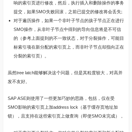
响的索引页进行修改，然后，执行插入和删除操作的事务
提交，如果SMO失败回滚，之前已提交的修改将会丢失;
对于遍历操作，如果一个非叶子节点的孩子节点正在进行
SMO操作，从非叶子节点中得到的导向信息将是不可信
的（参考上面提到的不一致状态，对于分裂操作，可能目
标索引项在新分配的索引页上，而非叶子节点却指向正在
分裂的索引页）。
虽然tree latch能够解决这个问题，但是其粒度较大，对高并
发不友好。
SAP ASE则使用了一些更加巧妙的思路，包括，仅在受
SMO影响的索引页上加address lock（基于缓存页地址加
锁），且支持在这些索引页上做查询（即使SMO未完成），