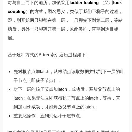
对与自上而下的遍历，加锁采用
ladder locking
（又叫
lock
coupling
）的方式，顾名思义，类似于我们下梯子的过程，
即，刚开始两只脚都在第一层，一只脚先下到第二层，等站
稳后，另外一只脚离开第一层，以此类推，直至到达目标
层。
基于这种方式的B-tree索引遍历过程如下，
先对根节点加latch，从根结点读取数据并找到下一层的叶
子节点（即孩子节点）；
对下一层的孩子节点加latch，成功后，释放父节点上的
latch；如果无法立即获得孩子节点上的latch，等待，直
到加latch成功，才能释放父节点上的latch。
重复此操作，直到到达叶子层节点。