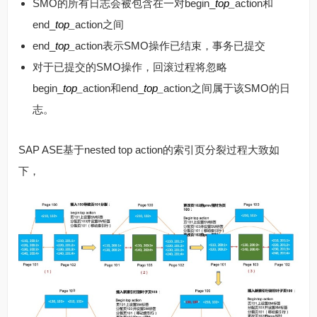
SMO的所有日志会被包含在一对begin_
top_
action和
end_
top_
action之间
end_
top_
action表示SMO操作已结束，事务已提交
对于已提交的SMO操作，回滚过程将忽略
begin_
top_
action和end_
top_
action之间属于该SMO的日
志。
SAP ASE基于nested top action的索引页分裂过程大致如
下，