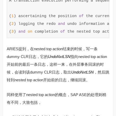
A transaction execution performing a sequence
(
1
) ascertaining the position 
of
 the current t
(
2
) logging the redo 
and
 undo information ass
(
3
) 
and
on
 completion 
of
 the nested top actio
ARIES提到，在nested top action结束的时候，写一条
dummy CLR日志，它的
UndoNxtLSN
指向nested top action
开始前的最后一条日志，这样一来，在外层事务回滚的时
候，会读到该dummy CLR日志，取出
UndoNxtLSN
，然后跳
转到nested top action开始前的日志，继续回滚。
同样使用了nested top action的概念，SAP ASE的处理则稍
有不同，大致包括，