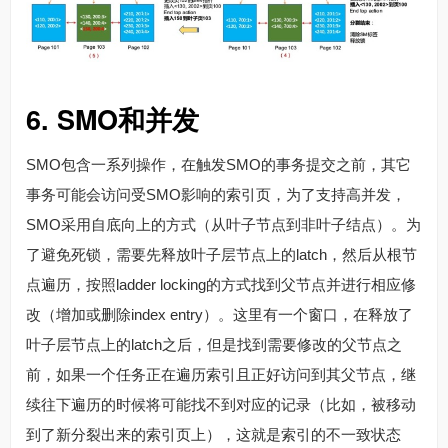
6. SMO和并发
SMO包含一系列操作，在触发SMO的事务提交之前，其它
事务可能会访问受SMO影响的索引页，为了支持高并发，
SMO采用自底向上的方式（从叶子节点到非叶子结点）。为
了避免死锁，需要先释放叶子层节点上的latch，然后从根节
点遍历，按照ladder locking的方式找到父节点并进行相应修
改（增加或删除index entry）。这里有一个窗口，在释放了
叶子层节点上的latch之后，但是找到需要修改的父节点之
前，如果一个任务正在遍历索引且正好访问到其父节点，继
续往下遍历的时候将可能找不到对应的记录（比如，被移动
到了新分裂出来的索引页上），这就是索引的不一致状态