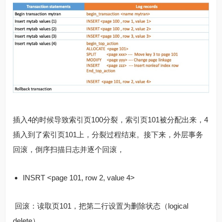
插入4的时候导致索引页100分裂，索引页101被分配出来，4
插入到了索引页101上，分裂过程结束。接下来，外层事务
回滚，倒序扫描日志并逐个回滚，
INSRT <page 101, row 2, value 4>
​ 回滚：读取页101，把第二行设置为删除状态（logical
delete）