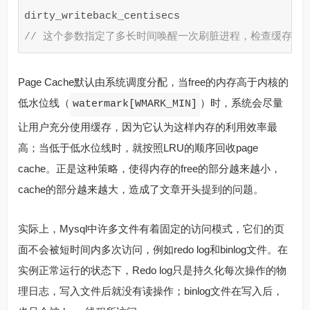
dirty_writeback_centisecs
// 这个参数指定了多长时间唤醒一次刷脏进程，检查缓存并
Page Cache默认由系统调度分配，当free的内存高于内核的
低水位线（
）时，系统会尽量
watermark[WMARK_MIN]
让用户充分使用缓存，因为它认为这样内存的利用效率最
高；当低于低水位线时，就按照LRU的顺序回收page
cache。正是这种策略，使得内存的free的部分越来越小，
cache的部分越来越大，造成了文章开头提到的问题。
实际上，Mysql中许多文件有着固定的访问模式，它们的页
面不会被短时间内多次访问，例如redo log和binlog文件。在
实例正常运行的状态下，Redo log只是持久化每次操作的物
理日志，写入文件后就没有读操作；binlog文件在写入后，