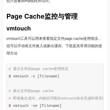
也只会被dump线程所访问。
Page Cache监控与管理
vmtouch
vmtouch工具可以用来查看指定文件page cache使用情况，
也可以手动将文件换入或换出缓存。下面是其常用功能的使
用方法
# 显示文件的page cache使用情况
$ 
vmtouch 
-v
[
filename]

# 换出文件的page cache
# 即使换出成功，内核也可能在vmtouch命令完成时将页面
$ 
vmtouch 
-ve
[
filename]
