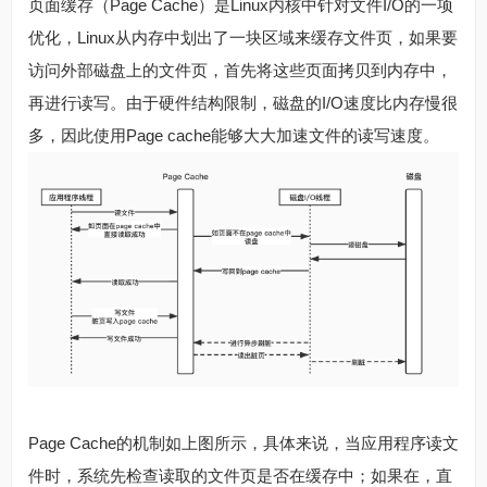
页面缓存（Page Cache）是Linux内核中针对文件I/O的一项
优化，Linux从内存中划出了一块区域来缓存文件页，如果要
访问外部磁盘上的文件页，首先将这些页面拷贝到内存中，
再进行读写。由于硬件结构限制，磁盘的I/O速度比内存慢很
多，因此使用Page cache能够大大加速文件的读写速度。
Page Cache的机制如上图所示，具体来说，当应用程序读文
件时，系统先检查读取的文件页是否在缓存中；如果在，直