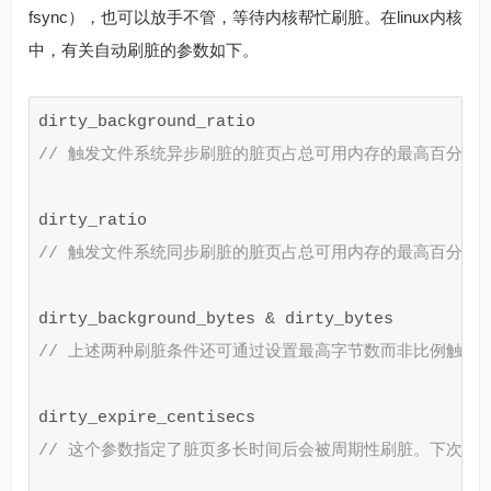
fsync），也可以放手不管，等待内核帮忙刷脏。在linux内核
中，有关自动刷脏的参数如下。
dirty_background_ratio
// 触发文件系统异步刷脏的脏页占总可用内存的最高百分比
dirty_ratio
// 触发文件系统同步刷脏的脏页占总可用内存的最高百分比
dirty_background_bytes
&
dirty_bytes
// 上述两种刷脏条件还可通过设置最高字节数而非比例触发。如
dirty_expire_centisecs
// 这个参数指定了脏页多长时间后会被周期性刷脏。下次周