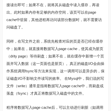
接读出即可；如果不在，就将其从磁盘中读入缓存，再读
出。此时如果内存有足够的内存空间，该页可以在page
cache中驻留，其他进程再访问该部分数据时，就不需要访
问磁盘了。
同样，在写文件之前，系统先检查对应的页是否已经在缓存
中；如果在，就直接将数据写入page cache，使其成为脏页
（drity page）等待刷盘；如果不在，就在缓存中新增一个页
面并写入数据（这一页面也是脏页）。真正的磁盘I/O会由操
作系统调用fsync等方法来实现，这一调用可以是异步的，保
证磁盘I/O不影响文件读写的效率。 在Mysql中，我们说的写
文件（write）通常是指将数据写入page cache中，而刷盘或
落盘（fsync）才真正将数据写入磁盘中的文件。
程序将数据写入page cache后，可以主动进行刷脏（如调用