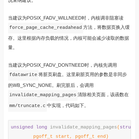
况采纳建议。
当建议为POSIX_FADV_WILLNEED时，内核调非阻塞读
方法，将数据页换入缓
force_page_cache_readahead
存。这里根据内存负载的情况，内核可能会减少读取的数据
量。
当建议为POSIX_FADV_DONTNEED时，内核先调用
将脏页刷盘。这里刷脏页用的参数是非同步
fdatawrite
的WB_SYNC_NONE。刷完脏后，会调用
清除相关页面，该函数在
invalidate_mapping_pages
中实现，代码如下。
mm/truncate.c
unsigned
long
invalidate_mapping_pages
(
struct
pgoff_t
start
,
pgoff_t
end
)