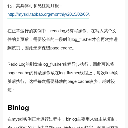
化，其具体可参见往期月报：
http://mysql.taobao.org/monthly/2019/02/05/
。
在正常运行的实例中，redo log只有写操作。在写入某个文
件的某页后，需要较长的一段时间log_flusher才会再次推进
到该页，因此无需保留page cache。
Redo Log的刷盘由log_flusher线程异步执行，因此可以将
page cache的释放操作放在log_flusher线程上，每次flush刷
脏后执行。这样每次需要释放的page cache较少，耗时较
短；
Binlog
在mysql实例正常运行过程中，binlog主要用来做主从复制。
Binlog文件的大小由参数max_binlog_size指定，数量没有限