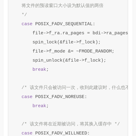
    将文件的预读窗口大小设为默认值的两倍

    */
case
POSIX_FADV_SEQUENTIAL
:
file
->
f_ra
.
ra_pages
=
bdi
->
ra_pages
*
spin_lock
(
&
file
->
f_lock
);
file
->
f_mode
&=
~
FMODE_RANDOM
;
spin_unlock
(
&
file
->
f_lock
);
break
;
/* 该文件只会被访问一次，收到此建议时，什么也不做 
case
POSIX_FADV_NOREUSE
:
break
;
/* 该文件将在近期被访问，将其换入缓存中 */
case
POSIX_FADV_WILLNEED
: