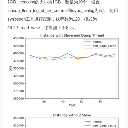
1GB，redo log的大小为1GB，数量为10个；设置
innodb_flush_log_at_trx_commit和sync_binlog为双1。使用
sysbench工具进行压测，线程数为128，模式为
OLTP_read_write，结果如下图所示。