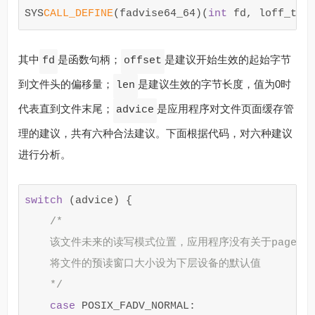
SYS
CALL_DEFINE
(
fadvise64_64
)(
int
fd
,
loff_t
o
其中
是函数句柄；
是建议开始生效的起始字节
fd
offset
到文件头的偏移量；
是建议生效的字节长度，值为0时
len
代表直到文件末尾；
是应用程序对文件页面缓存管
advice
理的建议，共有六种合法建议。下面根据代码，对六种建议
进行分析。
switch
(
advice
)
{
/*

    该文件未来的读写模式位置，应用程序没有关于page ca
    将文件的预读窗口大小设为下层设备的默认值

    */
case
POSIX_FADV_NORMAL
: