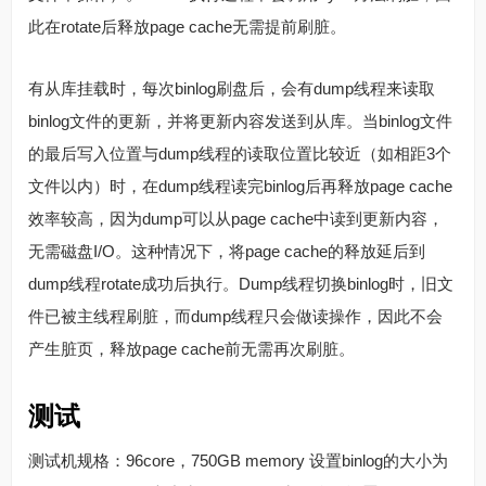
此在rotate后释放page cache无需提前刷脏。
有从库挂载时，每次binlog刷盘后，会有dump线程来读取
binlog文件的更新，并将更新内容发送到从库。当binlog文件
的最后写入位置与dump线程的读取位置比较近（如相距3个
文件以内）时，在dump线程读完binlog后再释放page cache
效率较高，因为dump可以从page cache中读到更新内容，
无需磁盘I/O。这种情况下，将page cache的释放延后到
dump线程rotate成功后执行。Dump线程切换binlog时，旧文
件已被主线程刷脏，而dump线程只会做读操作，因此不会
产生脏页，释放page cache前无需再次刷脏。
测试
测试机规格：96core，750GB memory 设置binlog的大小为