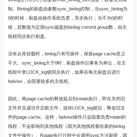
制。Binlog的刷盘由参数sync_binlog控制，当sync_binlog为
0的时候，刷盘由操作系统负责，异步执行；当不为0的时
候，其数值为定期sync磁盘的binlog commit group数，由主
线程同步执行刷盘。
没有从库挂载时，binlog只有写操作，保留page cache意义
不大。sync_binlog大于0时，刷盘操作以事务为单位，在主
线程中拿LOCK_log锁同步执行，如果在每次刷盘后进行
fadvise，会阻塞较多的主线程。
因此，将page cache的释放延后到rotate执行，即在关闭旧
文件并且成功开启新文件，放掉LOCK_log锁后，释放旧文
件的page cache。这样，fadvise操作只会阻塞负责rotate的
线程，不会影响到其他线程（因为其他线程都在新的binlog
文件中操作）。Rotate执行过程中会调用sync方法刷脏，因